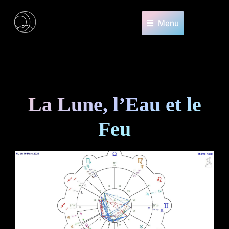
Menu
La Lune, l’Eau et le
Feu