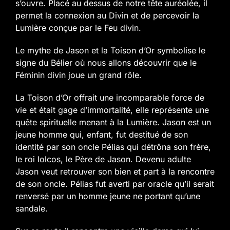
s’ouvre. Placé au dessus de notre tête auréolée, il
permet la connexion au Divin et de percevoir la
Lumière conçue par le Feu divin.
Le mythe de Jason et la Toison d’Or symbolise le
signe du Bélier où nous allons découvrir que le
Féminin divin joue un grand rôle.
La Toison d’Or offrait une incomparable force de
vie et était gage d’immortalité, elle représente une
quête spirituelle menant à la Lumière.
Jason est un
jeune homme qui, enfant, fut destitué de son
identité par son oncle Pélias qui détrôna son frère,
le roi Iolcos, le Père de Jason. Devenu adulte
Jason veut retrouver son bien et part à la rencontre
de son oncle.
Pélias fut averti par oracle qu’il serait
renversé par un homme jeune ne portant qu’une
sandale.