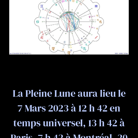
La Pleine Lune aura lieu le
7 Mars 2023 à 12 h 42 en
temps universel, 13 h 42 à
Paris, 7 h 42 à Montréal, 20