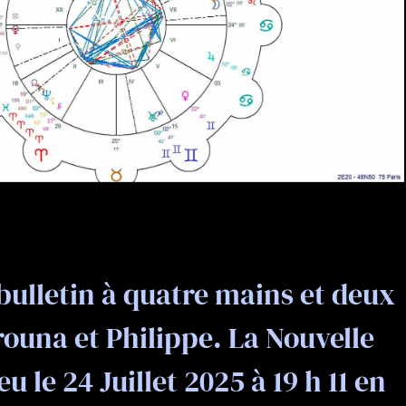
ulletin à quatre mains et deux
rouna et Philippe. La Nouvelle
u le 24 Juillet 2025 à 19 h 11 en