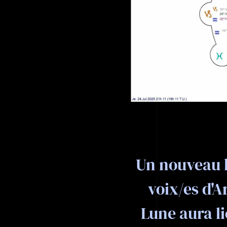
Un nouveau b
voix/es d'A
Lune aura lie