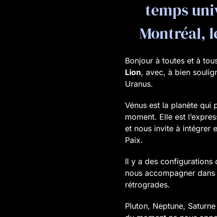
temps unive
Montréal, l
Bonjour à toutes et à tou
Lion
, avec, à bien soul
Uranus.
Vénus est la planète qui
moment. Elle est l’expr
et nous invite à intégre
Paix.
Il y a des configuration
nous accompagner dans c
rétrogrades.
Pluton, Neptune, Saturne 