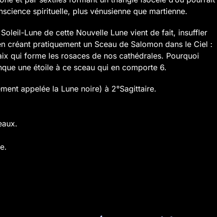
science spirituelle, plus vénusienne que martienne.
Soleil-Lune de cette Nouvelle Lune vient de fait, insuffler
 en créant pratiquement un Sceau de Salomon dans le Ciel :
Paix qui forme les rosaces de nos cathédrales. Pourquoi
nque une étoile à ce sceau qui en comporte 6.
ment appelée la Lune noire) à 2°Sagittaire.
eaux.
e.