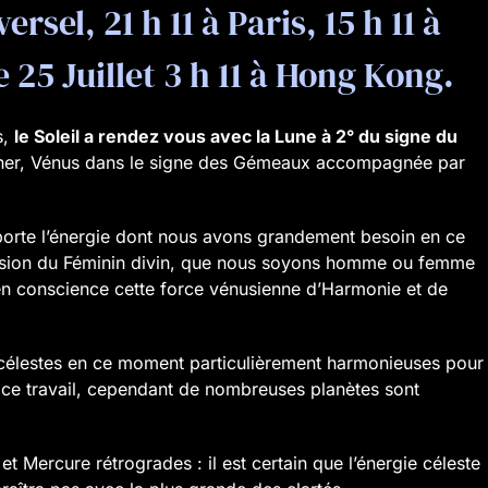
rsel, 21 h 11 à Paris, 15 h 11 à
e 25 Juillet 3 h 11 à Hong Kong.
s,
le Soleil a rendez vous avec la Lune à 2° du signe du
igner, Vénus dans le signe des Gémeaux accompagnée par
 porte l’énergie dont nous avons grandement besoin en ce
ession du Féminin divin, que nous soyons homme ou femme
r en conscience cette force vénusienne d’Harmonie et de
s célestes en ce moment particulièrement harmonieuses pour
e travail, cependant de nombreuses planètes sont
et Mercure rétrogrades : il est certain que l’énergie céleste