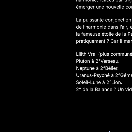
émerger une nouvelle con
La puissante conjonction 
de l’harmonie dans l’air,
la fameuse étoile de la 
pratiquement ? Car il ma
Lilith Vrai (plus communé
Pluton à 2°Verseau.
Neptune à 2°Bélier.
Uranus-Psyché à 2°Gém
Soleil-Lune à 2°Lion.
2° de la Balance ? Un vid