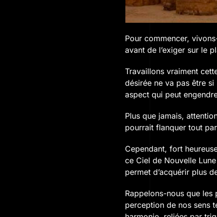
Pour commencer, vivons-
avant de l’exiger sur le p
Travaillons vraiment cette
désirée ne va pas être s
aspect qui peut engendre
Plus que jamais, attentio
pourrait flanquer tout par
Cependant, fort heureusem
ce Ciel de Nouvelle Lune
permet d’acquérir plus de 
Rappelons-nous que les p
perception de nos sens t
harmonie, reliées par trig