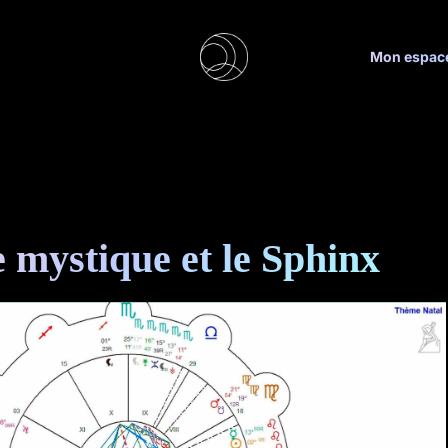
Mon espac
 mystique et le Sphinx