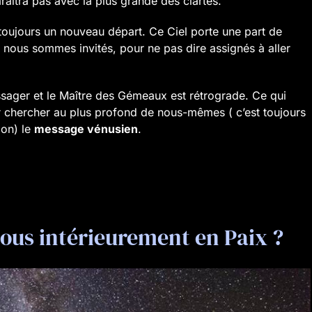
îtra pas avec la plus grande des clartés.
 toujours un nouveau départ. Ce Ciel porte une part de
 nous sommes invités, pour ne pas dire assignés à aller
ssager et le Maître des Gémeaux est rétrograde. Ce qui
er chercher au plus profond de nous-mêmes ( c’est toujours
ion) le
message vénusien
.
us intérieurement en Paix ?