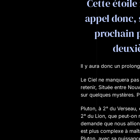
Cette étoil
appel donc, 
prochain p
deuxi
Il y aura donc un prolong
Le Ciel ne manquera pas 
retenir, Située entre Nouv
sur quelques mystères. 
Pluton, à 2° du Verseau, 
2° du Lion, que peut-on 
demande que nous allion
est plus complexe à maîtr
Pluton, avec sa puissance