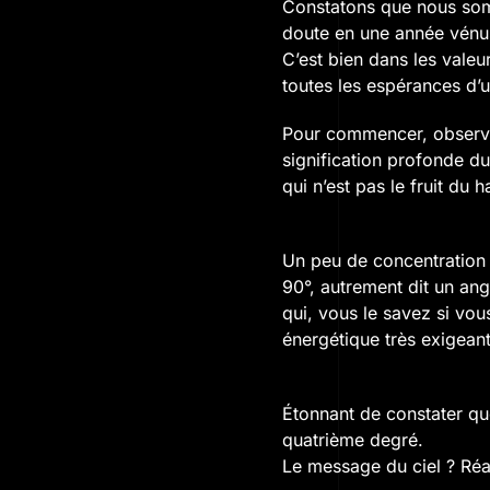
Constatons que nous som
doute en une année vénu
C’est bien dans les vale
toutes les espérances d
Pour commencer, observon
signification profonde d
qui n’est pas le fruit du h
Un peu de concentration po
90°, autrement dit un ang
qui, vous le savez si vou
énergétique très exigean
Étonnant de constater que
quatrième degré.
Le message du ciel ? Réa