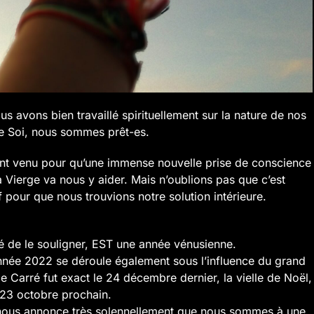
ous avons bien travaillé spirituellement sur la nature de nos
e Soi, nous sommes prêt-es.
ent venu pour qu’une immense nouvelle prise de conscience
 la Vierge va nous y aider. Mais n’oublions pas que c’est
 pour que nous trouvions notre solution intérieure.
 de le souligner, EST une année vénusienne.
nnée 2022 se déroule également sous l’influence du grand
 Carré fut exact le 24 décembre dernier, la vielle de Noël,
e 23 octobre prochain.
 nous annonce très solennellement que nous sommes à une