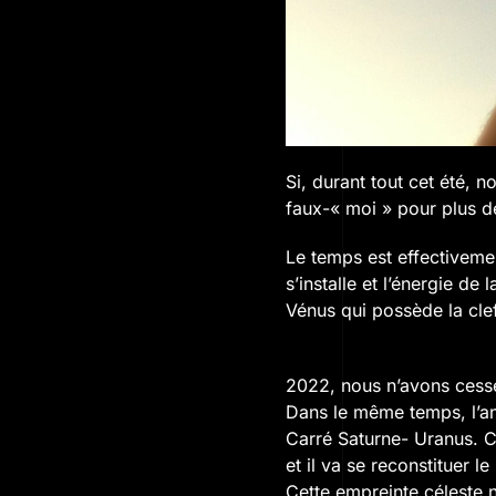
Si, durant tout cet été, n
faux-« moi » pour plus d
Le temps est effectivem
s’installe et l’énergie de
Vénus qui possède la clef
2022, nous n’avons cessé
Dans le même temps, l’a
Carré Saturne- Uranus. Ce
et il va se reconstituer l
Cette empreinte céleste