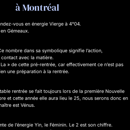
à Montréal
rendez-vous en énergie Vierge à 4°04.
1 en Gémeaux.
Ce nombre dans sa symbolique signifie l’action,
 contact avec la matière.
 La » de cette pré-rentrée, car effectivement ce n’est pas
ien une préparation à la rentrée.
table rentrée se fait toujours lors de la première Nouvelle
e et cette année elle aura lieu le 25, nous serons donc en
aître est Vénus.
te de l’énergie Yin, le Féminin. Le 2 est son chiffre.