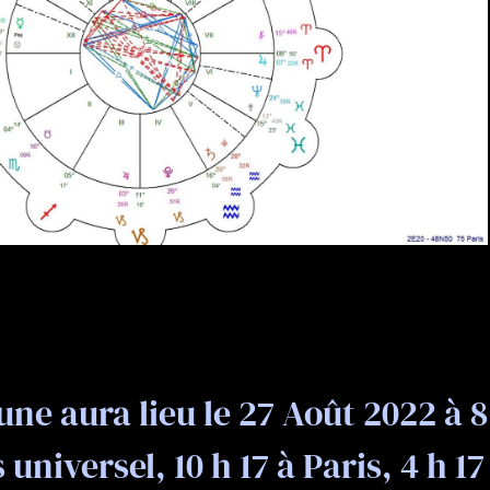
une aura lieu le 27 Août 2022 à 8
universel, 10 h 17 à Paris, 4 h 17