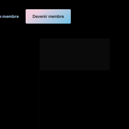
e membre
Devenir membre