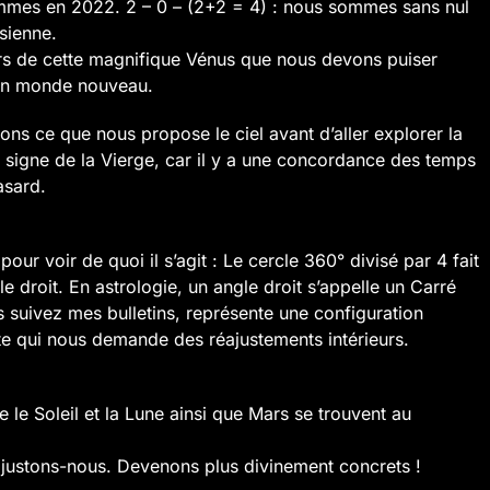
mes en 2022. 2 – 0 – (2+2 = 4) : nous sommes sans nul
sienne.
urs de cette magnifique Vénus que nous devons puiser
’un monde nouveau.
s ce que nous propose le ciel avant d’aller explorer la
u signe de la Vierge, car il y a une concordance des temps
asard.
ur voir de quoi il s’agit : Le cercle 360° divisé par 4 fait
le droit. En astrologie, un angle droit s’appelle un Carré
s suivez mes bulletins, représente une configuration
te qui nous demande des réajustements intérieurs.
 le Soleil et la Lune ainsi que Mars se trouvent au
justons-nous. Devenons plus divinement concrets !