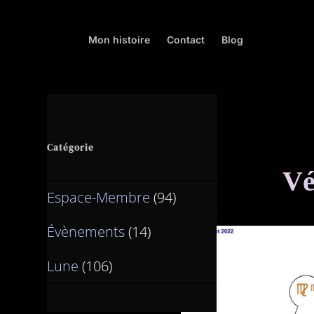
Mon histoire
Contact
Blog
Catégorie
Vé
Espace-Membre
(94)
Évènements
(14)
Lune
(106)