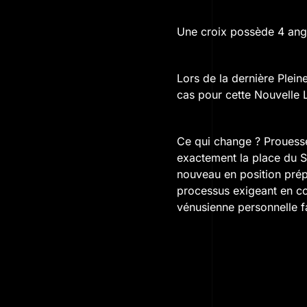
Une croix possède 4 angl
Lors de la dernière Pleine
cas pour cette Nouvelle 
Ce qui change ? Prouesse 
exactement la place du So
nouveau en position prép
processus exigeant en co
vénusienne personnelle fa