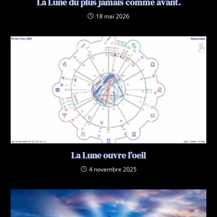
La Lune du plus jamais comme avant.
18 mai 2026
La Lune ouvre l’oeil
4 novembre 2025