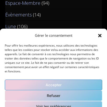
Espace-Membre
(94)
Évènements
(14)
Lune
(106)
Gérer le consentement
Pour offrir les meilleures expériences, nous utilisons des technologies
telles que les cookies pour stocker et/ou accéder aux informations des
appareils. Le fait de consentir à ces technologies nous permettra de
traiter des données telles que le comportement de navigation ou les ID
uniques sur ce site. Le fait de ne pas consentir ou de retirer son
consentement peut avoir un effet négatif sur certaines caractéristiques
et fonctions.
Accepter
Refuser
Accueil
Blog
Contact
Mon histoire
Voir les préférences