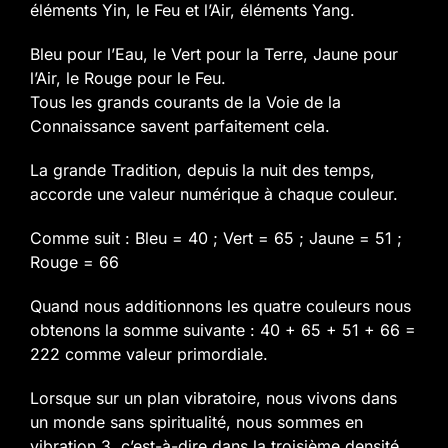
éléments Yin, le Feu et l’Air, éléments Yang.
Bleu pour l’Eau, le Vert pour la Terre,
Jaune pour
l’Air, le Rouge pour le Feu.
Tous les grands courants de la Voie de la
Connaissance savent parfaitement cela.
La grande Tradition, depuis la nuit des temps,
accorde une valeur numérique à chaque couleur.
Comme suit :
Bleu = 40 ; Vert = 65 ; Jaune = 51 ;
Rouge = 66
Quand nous additionnons les quatre couleurs nous
obtenons la somme suivante :
40 + 65 + 51 + 66 =
222 comme valeur primordiale.
Lorsque sur un plan vibratoire, nous vivons dans
un monde sans spiritualité, nous sommes en
vibration 3, c’est-à-dire dans la troisième densité