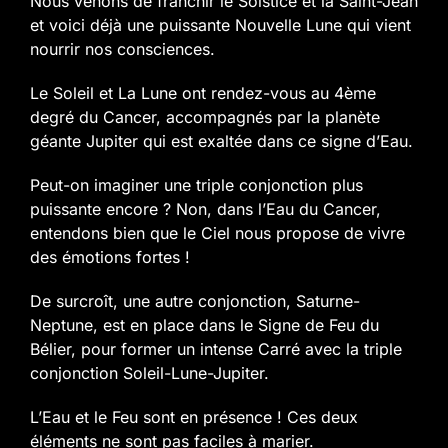
Nous venons de franchir le Solstice et la Saint-Jean
et voici déjà une puissante Nouvelle Lune qui vient
nourrir nos consciences.
Le Soleil et La Lune ont rendez-vous au 4ème
degré du Cancer, accompagnés par la planète
géante Jupiter qui est exaltée dans ce signe d’Eau.
Peut-on imaginer une triple conjonction plus
puissante encore ? Non, dans l’Eau du Cancer,
entendons bien que le Ciel nous propose de vivre
des émotions fortes !
De surcroît, une autre conjonction, Saturne-
Neptune, est en place dans le Signe de Feu du
Bélier, pour former un intense Carré avec la triple
conjonction Soleil-Lune-Jupiter.
L’Eau et le Feu sont en présence ! Ces deux
éléments ne sont pas faciles à marier.