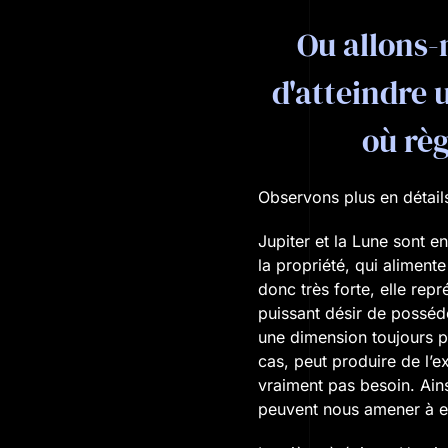
Ou allons-
d'atteindre 
où règ
Observons plus en détails
Jupiter et la Lune sont e
la propriété, qui aliment
donc très forte, elle re
puissant désir de posséde
une dimension toujours p
cas, peut produire de l’ex
vraiment pas besoin. Ains
peuvent nous amener à ex