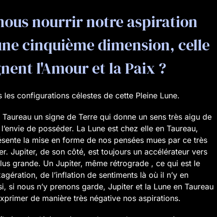
nous nourrir notre aspiration
une cinquième dimension, celle
nent l'Amour et la Paix ?
 les configurations célestes de cette Pleine Lune.
n Taureau un signe de Terre qui donne un sens très aigu de
e l’envie de posséder. La Lune est chez elle en Taureau,
présente la mise en forme de nos pensées mues par ce très
r. Jupiter, de son côté, est toujours un accélérateur vers
lus grande. Un Jupiter, même rétrograde , ce qui est le
agération, de l’inflation de sentiments là où il n’y en
i, si nous n’y prenons garde, Jupiter et la Lune en Taureau
primer de manière très négative nos aspirations.