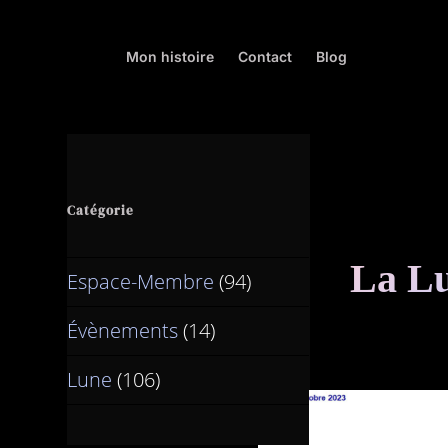
Mon histoire
Contact
Blog
Catégorie
La Lu
Espace-Membre
(94)
Évènements
(14)
Lune
(106)