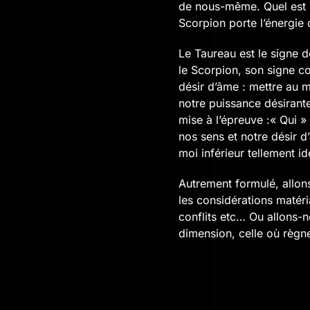
de nous-même. Quel est no
Scorpion porte l’énergie 
Le Taureau est le signe d
le Scorpion, son signe c
désir d’âme : mettre au m
notre puissance désirante
mise à l’épreuve :« Qui 
nos sens et notre désir d
moi inférieur tellement id
Autrement formulé, allons
les considérations matéri
conflits etc… Ou allons-n
dimension, celle où règne