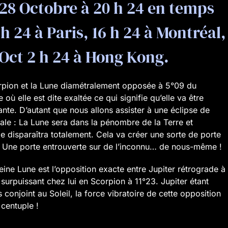
e 28 Octobre à 20 h 24 en temps
 h 24 à Paris, 16 h 24 à Montréal,
 Oct 2 h 24 à Hong Kong.
orpion et la Lune diamétralement opposée à 5°09 du
où elle est dite exaltée ce qui signifie qu’elle va être
ante. D’autant que nous allons assister à une éclipse de
tale : La Lune sera dans la pénombre de la Terre et
le disparaîtra totalement. Cela va créer une sorte de porte
 Une porte entrouverte sur de l’inconnu… de nous-même !
leine Lune est l’opposition exacte entre Jupiter rétrograde à
surpuissant chez lui en Scorpion à 11°23. Jupiter étant
 conjoint au Soleil, la force vibratoire de cette opposition
centuple !