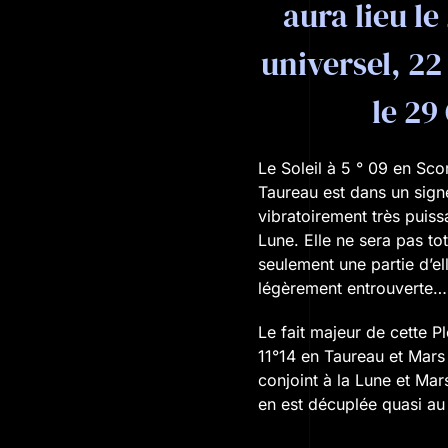
aura lieu l
universel, 22
le 29
Le Soleil à 5 ° 09 en Sc
Taureau est dans un signe 
vibratoirement très puiss
Lune. Elle ne sera pas to
seulement une partie d’el
légèrement entrouverte…
Le fait majeur de cette P
11°14 en Taureau et Mars 
conjoint à la Lune et Mars
en est décuplée quasi au 