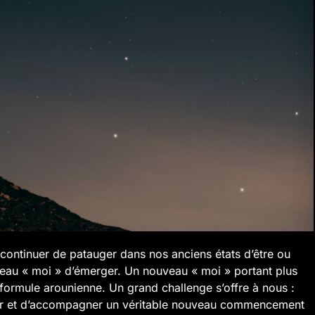
continuer de patauger dans nos anciens états d’être ou
eau « moi » d’émerger. Un nouveau « moi » portant plus
e formule arounienne. Un grand challenge s’offre à nous :
llir et d’accompagner un véritable nouveau commencement