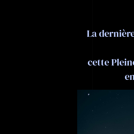
La dernière
cette Plei
en