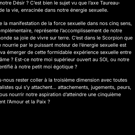
tre Désir ? C’est bien le sujet vu que l’axe Taureau-
de la vie, enracinée dans notre énergie sexuelle.
e la manifestation de la force sexuelle dans nos cinq sens,
omplémentaire, représente l’accomplissement de notre
onde sa joie de vivre sur terre. C’est dans le Scorpion que
 nourrie par le puissant moteur de l’énergie sexuelle est
» va émerger de cette formidable expérience sexuelle entre
’âme ? Est-ce notre moi supérieur ouvert au SOI, ou notre
entifié à notre petit moi égotique ?
-nous rester coller à la troisième dimension avec toutes
alistes qui s’y attachent… attachements, jugements, peurs,
ous nourrir notre aspiration d’atteindre une cinquième
nt l’Amour et la Paix ?